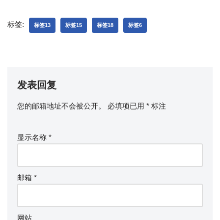
标签:
标签13
标签15
标签18
标签6
发表回复
您的邮箱地址不会被公开。
必填项已用
*
标注
显示名称
*
邮箱
*
网站