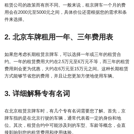
租赁公司的政策而有所不同。一般来说，租京牌车一个月的费
用会在2000元至5000元之间，具体价位还需根据您的需求和条
件来选择。
2. 北京车牌租用一年、三年费用表
如果您考虑长期租赁京牌车，可以选择一年或三年的租赁合
约。一年的租赁费用大约在2.5万元至6万元不等，而三年的租赁
费用则会更为优惠，大约在6万元至15万元之间。这种长期租赁
方式能够节省您的费用，并且让您更加方便地使用车辆。
3. 详细解释专有名词
在北京租赁京牌车时，有几个专有名词需要您了解。首先，京
牌车指的是在北京行驶的车辆，通常代表着一定的身份和地
位。其次，租赁合约中可能涉及到的车型、车龄等概念，会直
接影响到您的租赁费用和使用体验。