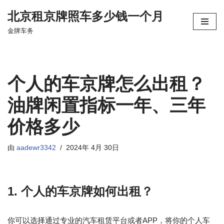
北京租京牌照车多少钱一个月
跳
金牌车务
至
正
文
个人的车京牌怎么出租？
油牌闲置指标一年、三年
价格多少
由
aadewr3342
2024年 4月 30日
1. 个人的车京牌如何出租？
你可以选择通过专业的汽车租赁平台或者APP，将你的个人车