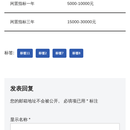
闲置指标一年
5000-10000元
闲置指标三年
15000-30000元
标签:
标签11
标签2
标签7
标签8
发表回复
您的邮箱地址不会被公开。
必填项已用
*
标注
显示名称
*