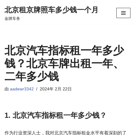
北京租京牌照车多少钱一个月
跳
金牌车务
至
正
文
北京汽车指标租一年多少
钱？北京车牌出租一年、
二年多少钱
由
aadewr3342
2024年 2月 22日
1. 北京汽车指标租一年多少钱？
作为行业资深人士，我对北京汽车指标租金水平有着深刻的了