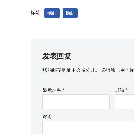
标签:
标签2
标签9
发表回复
您的邮箱地址不会被公开。
必填项已用
*
标
显示名称
*
邮箱
*
评论
*