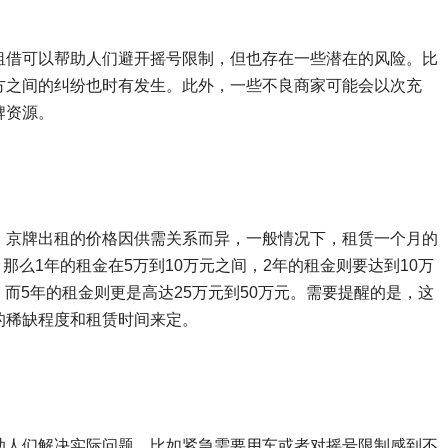
租借可以帮助人们避开摇号限制，但也存在一些潜在的风险。比
方之间的纠纷也时有发生。此外，一些不良商家可能会以次充
牌资源。
，京牌出租的价格因供需关系而异，一般情况下，租赁一个月的
，那么1年的租金在5万到10万元之间，2年的租金则要达到10万
元，而5年的租金则更是高达25万元到50万元。需要提醒的是，这
的稀缺程度和租赁时间来定。
助人们解决实际问题，比如紧急需要用车或者对摇号限制感到不