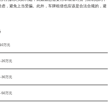
考虑，避免上当受骗。此外，车牌租借也应该是合法合规的，避
格
-10万元
万-20万元
万-30万元
万-50万元