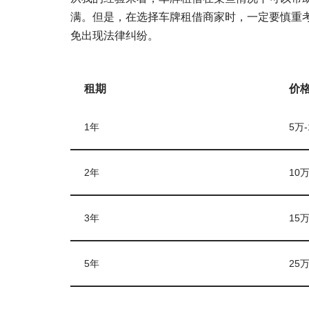
满。但是，在选择车牌租借商家时，一定要慎重
免出现法律纠纷。
租期
价
1年
5万
2年
10
3年
15
5年
25