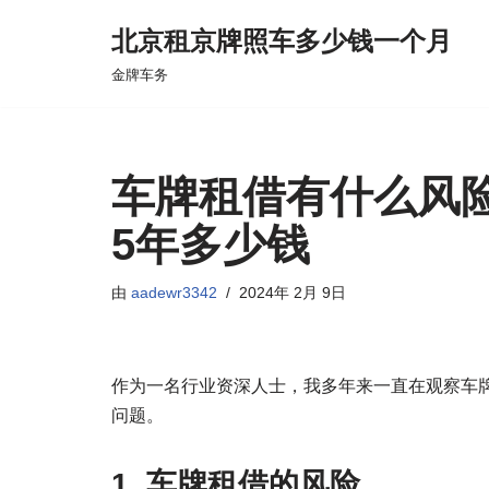
北京租京牌照车多少钱一个月
跳
金牌车务
至
正
文
车牌租借有什么风险
5年多少钱
由
aadewr3342
2024年 2月 9日
作为一名行业资深人士，我多年来一直在观察车
问题。
1. 车牌租借的风险