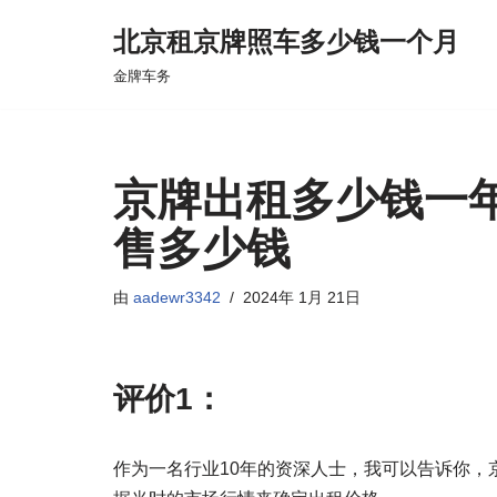
北京租京牌照车多少钱一个月
跳
金牌车务
至
正
文
京牌出租多少钱一
售多少钱
由
aadewr3342
2024年 1月 21日
评价1：
作为一名行业10年的资深人士，我可以告诉你，