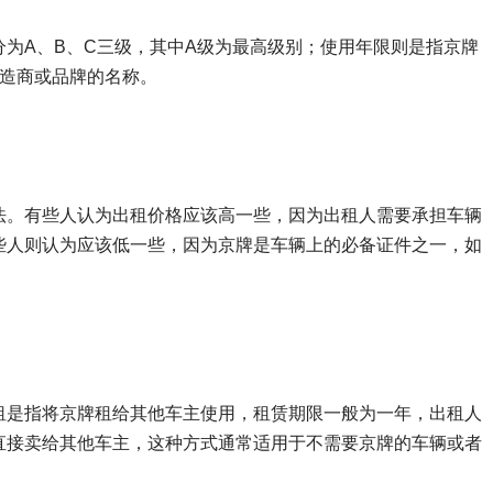
为A、B、C三级，其中A级为最高级别；使用年限则是指京牌
制造商或品牌的名称。
法。有些人认为出租价格应该高一些，因为出租人需要承担车辆
些人则认为应该低一些，因为京牌是车辆上的必备证件之一，如
租是指将京牌租给其他车主使用，租赁期限一般为一年，出租人
直接卖给其他车主，这种方式通常适用于不需要京牌的车辆或者