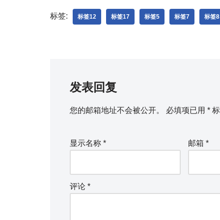
标签:
标签12
标签17
标签5
标签7
标签8
发表回复
您的邮箱地址不会被公开。
必填项已用
*
标
显示名称
*
邮箱
*
评论
*