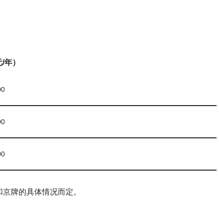
/年）
00
00
00
和京牌的具体情况而定。