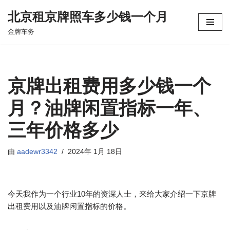
北京租京牌照车多少钱一个月
跳
金牌车务
至
正
文
京牌出租费用多少钱一个
月？油牌闲置指标一年、
三年价格多少
由
aadewr3342
2024年 1月 18日
今天我作为一个行业10年的资深人士，来给大家介绍一下京牌
出租费用以及油牌闲置指标的价格。