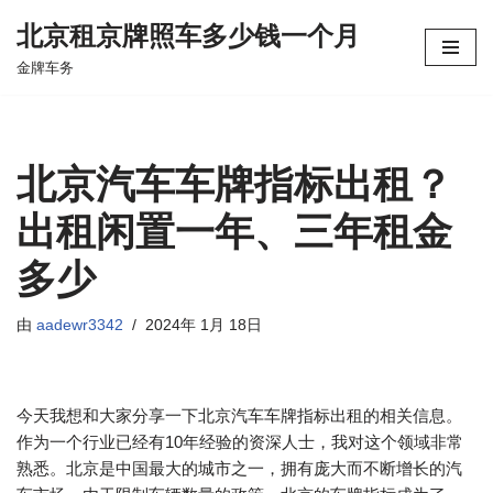
北京租京牌照车多少钱一个月
跳
金牌车务
至
正
文
北京汽车车牌指标出租？
出租闲置一年、三年租金
多少
由
aadewr3342
2024年 1月 18日
今天我想和大家分享一下北京汽车车牌指标出租的相关信息。
作为一个行业已经有10年经验的资深人士，我对这个领域非常
熟悉。北京是中国最大的城市之一，拥有庞大而不断增长的汽