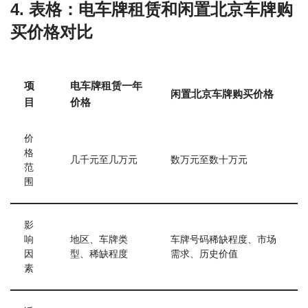
4. 表格：电车牌租赁和闲置北京车牌购
买价格对比
项
电车牌租赁一年
闲置北京车牌购买价格
目
价格
价
格
几千元至几万元
数万元至数十万元
范
围
影
响
地区、车牌类
车牌号码稀缺程度、市场
因
型、稀缺程度
需求、历史价值
素