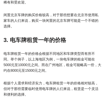
稀有和受欢迎。
闲置北京车牌的购买价格较高，对于那些想要在北京市使用私
家车的人们来说，购买一块闲置的北京车牌可能是一个不错的
选择。
3. 电车牌租赁一年的价格
电车牌租赁一年的价格会根据不同地区和车牌类型而有所不
同。举个例子，以上海地区为例，一块电车牌的租金可能在
5000元至10000元之间。而在广州地区，租金可能略高一些，大
约在8000元至15000元之间。
根据个人需求和经济实力，电车牌租赁一年的价格相对较高，
但对于那些需要临时使用电车牌的人们来说，租赁是一个灵活
和便利的选择。