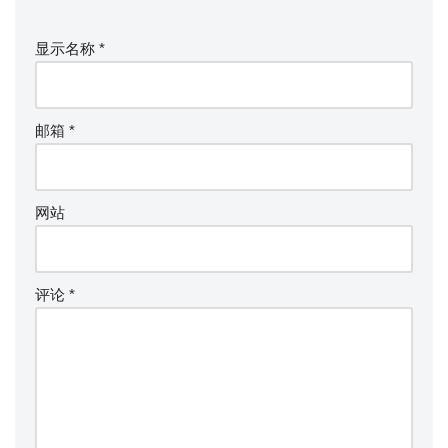
显示名称
*
邮箱
*
网站
评论
*