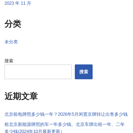
2023 年 11 月
分类
未分类
搜索
搜索
近期文章
北京租电牌照多少钱一年？2026年5月闲置京牌转让出售多少钱
租北京新能源牌照的车一年多少钱、北京车牌出租一年、二年
多少钱(2024年10月最新更新）