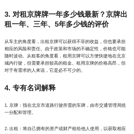
3. 对租京牌牌一年多少钱最新？京牌出
租一年、三年、5年多少钱的评价
从车主的角度看，出租京牌可以获得不菲的收益，但也要承担
相应的风险和责任。由于政策和市场的不确定性，价格也可能
随时波动。从租客的角度看，租用京牌可以方便快捷地在北京
城内行驶，但需要承担较高的租金。租用京牌的价格高昂，但
对于有需求的人来说，它是必不可少的。
4. 专有名词解释
1. 京牌：指在北京市道路行驶所需的车牌，由市交通管理局统
一分配和管理。
2. 出租：将自己拥有的资产或财产租给他人使用，以获取相应