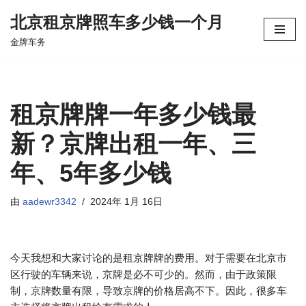
北京租京牌照车多少钱一个月
跳
金牌车务
至
正
文
租京牌牌一年多少钱最
新？京牌出租一年、三
年、5年多少钱
由
aadewr3342
2024年 1月 16日
今天我想和大家讨论的是租京牌牌的费用。对于需要在北京市
区行驶的车辆来说，京牌是必不可少的。然而，由于政策限
制，京牌数量有限，导致京牌的价格居高不下。因此，很多车