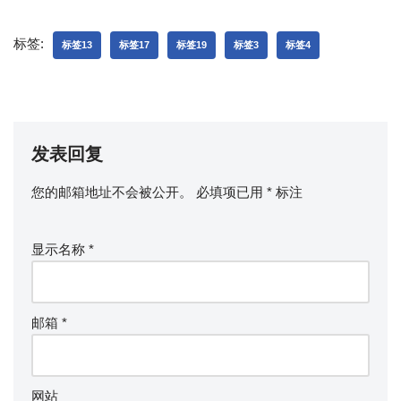
标签:
标签13
标签17
标签19
标签3
标签4
发表回复
您的邮箱地址不会被公开。
必填项已用
*
标注
显示名称
*
邮箱
*
网站