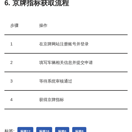
6. 京牌指标获取流程
步骤
操作
1
在京牌网站注册账号并登录
2
填写车辆相关信息并提交申请
3
等待系统审核通过
4
获得京牌指标
标签:
标签12
标签18
标签6
标签8