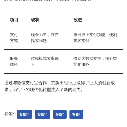
项目
现状
改进
支付
现金为主，存在
推出线上支付功能，便利
方式
找零问题
乘客支付
服务
传统模式效率低
借助大数据支持，提升智
体验
下
能化服务
通过与微信支付宝合作，京牌出租行业取得了巨大的创新成
果，为行业的现代化转型注入了新的动力。
标签:
标签15
标签18
标签7
标签9