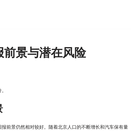
报前景与潜在风险
价。
景
回报前景仍然相对较好。随着北京人口的不断增长和汽车保有量