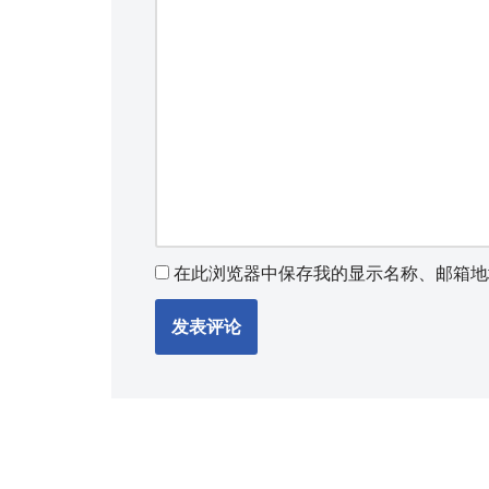
在此浏览器中保存我的显示名称、邮箱地