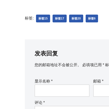
标签:
标签15
标签17
标签20
标签6
发表回复
您的邮箱地址不会被公开。
必填项已用
*
标
显示名称
*
邮箱
*
评论
*