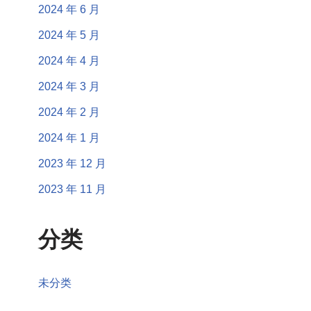
2024 年 6 月
2024 年 5 月
2024 年 4 月
2024 年 3 月
2024 年 2 月
2024 年 1 月
2023 年 12 月
2023 年 11 月
分类
未分类