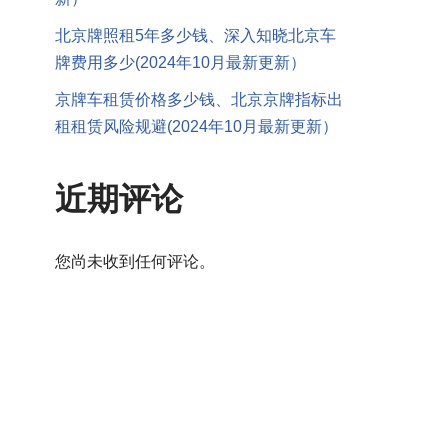
北京牌照租5年多少钱、深入知晓北京车
牌费用多少(2024年10月最新更新）
京牌车租赁价格多少钱、北京京牌指标出
租租赁风险规避(2024年10月最新更新）
近期评论
您尚未收到任何评论。