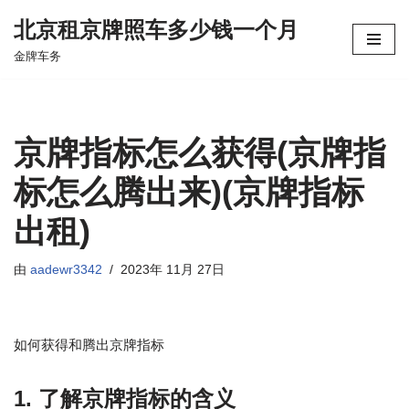
北京租京牌照车多少钱一个月
跳
金牌车务
至
正
文
京牌指标怎么获得(京牌指
标怎么腾出来)(京牌指标
出租)
由
aadewr3342
2023年 11月 27日
如何获得和腾出京牌指标
1. 了解京牌指标的含义