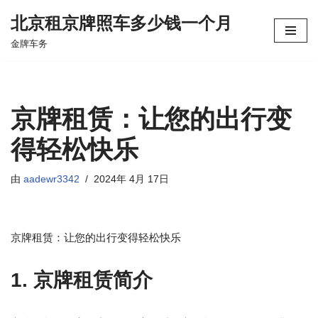
北京租京牌照车多少钱一个月
跳
金牌车务
至
正
文
京牌租赁：让您的出行变
得轻松快乐
由
aadewr3342
2024年 4月 17日
京牌租赁：让您的出行变得轻松快乐
1. 京牌租赁简介