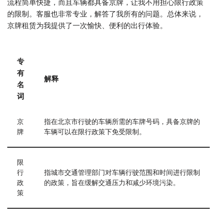
流程简单快捷，而且车辆都具备京牌，让我不用担心限行政策
的限制。客服也非常专业，解答了我所有的问题。总体来说，
京牌租赁为我提供了一次愉快、便利的出行体验。
专
有
解释
名
词
京
指在北京市行驶的车辆所需的车牌号码，具备京牌的
牌
车辆可以在限行政策下免受限制。
限
行
指城市交通管理部门对车辆行驶范围和时间进行限制
政
的政策，旨在缓解交通压力和减少环境污染。
策