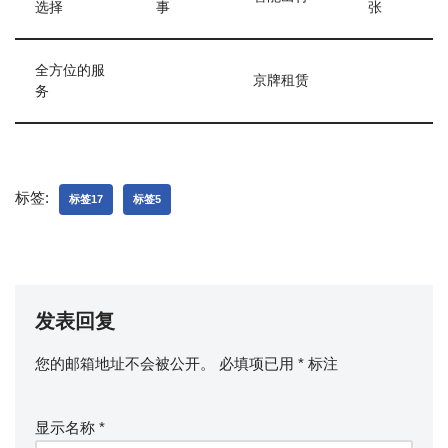
选择
事
张
全方位的服
京牌租赁
务
标签:
标签17
标签5
发表回复
您的邮箱地址不会被公开。
必填项已用
*
标注
显示名称
*