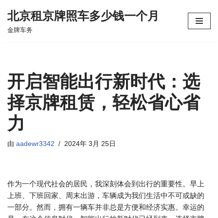
北京租京牌照车多少钱一个月
跳
金牌车务
至
正
文
开启智能出行新时代：选
择京牌租赁，轻松省心省
力
由
aadewr3342
2024年 3月 25日
作为一个现代社会的居民，我深刻体会到出行的重要性。早上
上班、下班回家、周末出游，车辆成为我们生活中不可或缺的
一部分。然而，拥有一辆车并非总是方便和经济实惠。幸运的