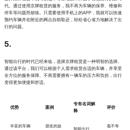
代。通过使用京牌租赁的服务，我不再为车辆的保养、维修和
停车等问题而烦恼。只需要使用手机上的APP，我就可以快速
预约车辆并在附近的网点自助取还，轻松省心省力地解决了出
行的问题。
5.
智能出行的时代已经来临，选择京牌租赁是一种明智的选择。
通过该平台，我们可以根据个人需求租赁合适的车辆，并享受
全方位的服务保障。不再需要拥有一辆车的压力和负担，出行
变得更加便捷和舒适。
专有名词解
优势
案例
评价
释
丰富的车辆
朋友的故
毫不夸
智能出行