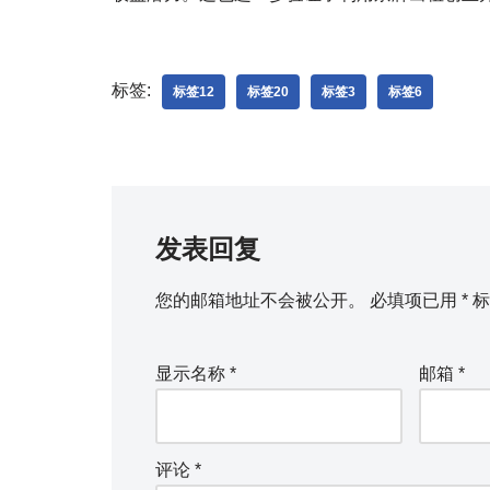
标签:
标签12
标签20
标签3
标签6
发表回复
您的邮箱地址不会被公开。
必填项已用
*
标
显示名称
*
邮箱
*
评论
*