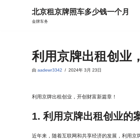
北京租京牌照车多少钱一个月
跳
金牌车务
至
正
文
利用京牌出租创业
由
aadewr3342
2024年 3月 23日
利用京牌出租创业，开创财富新篇章！
1. 利用京牌出租创业的
近年来，随着互联网和共享经济的发展，利用京