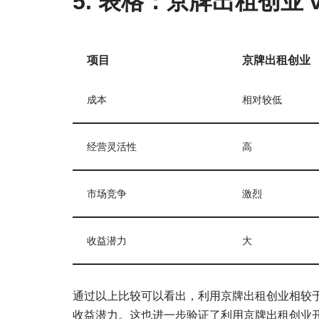
5. 表格：京牌出租创业 
项目
京牌出租创业
成本
相对较低
经营灵活性
高
市场竞争
激烈
收益潜力
大
通过以上比较可以看出，利用京牌出租创业相较
收益潜力。这也进一步验证了利用京牌出租创业