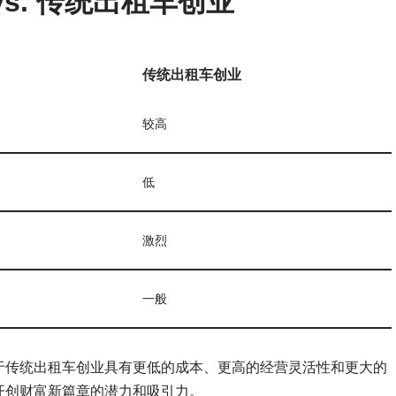
vs. 传统出租车创业
传统出租车创业
较高
低
激烈
一般
于传统出租车创业具有更低的成本、更高的经营灵活性和更大的
开创财富新篇章的潜力和吸引力。