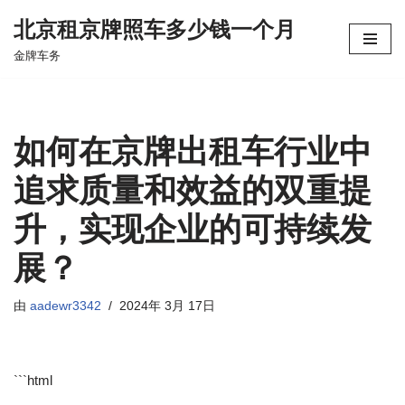
北京租京牌照车多少钱一个月
跳
金牌车务
至
正
文
如何在京牌出租车行业中
追求质量和效益的双重提
升，实现企业的可持续发
展？
由
aadewr3342
2024年 3月 17日
```html