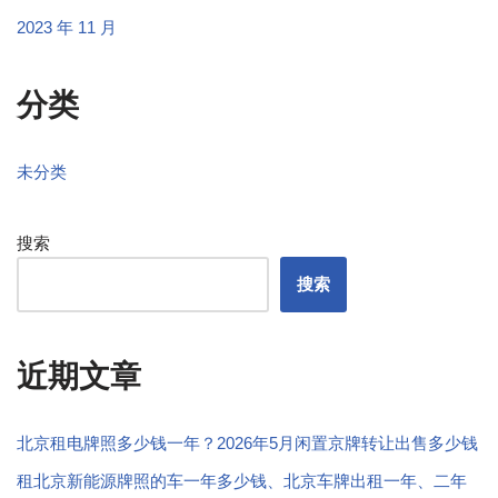
2023 年 11 月
分类
未分类
搜索
搜索
近期文章
北京租电牌照多少钱一年？2026年5月闲置京牌转让出售多少钱
租北京新能源牌照的车一年多少钱、北京车牌出租一年、二年