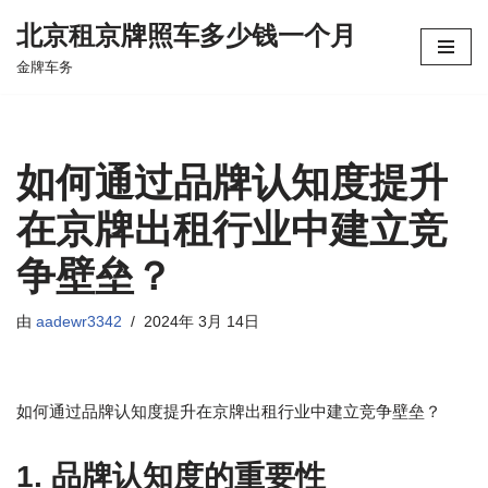
北京租京牌照车多少钱一个月
跳
金牌车务
至
正
文
如何通过品牌认知度提升
在京牌出租行业中建立竞
争壁垒？
由
aadewr3342
2024年 3月 14日
如何通过品牌认知度提升在京牌出租行业中建立竞争壁垒？
1. 品牌认知度的重要性