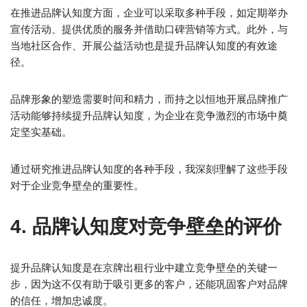
在推进品牌认知度方面，企业可以采取多种手段，如定期举办
宣传活动、提供优质的服务并借助口碑营销等方式。此外，与
当地社区合作、开展公益活动也是提升品牌认知度的有效途
径。
品牌形象的塑造需要时间和精力，而持之以恒地开展品牌推广
活动能够持续提升品牌认知度，为企业在竞争激烈的市场中奠
定坚实基础。
通过研究推进品牌认知度的各种手段，我深刻理解了这些手段
对于企业竞争壁垒的重要性。
4. 品牌认知度对竞争壁垒的评价
提升品牌认知度是在京牌出租行业中建立竞争壁垒的关键一
步，因为这不仅有助于吸引更多的客户，还能巩固客户对品牌
的信任，增加忠诚度。