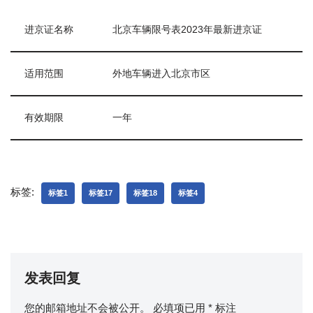
进京证名称
北京车辆限号表2023年最新进京证
适用范围
外地车辆进入北京市区
有效期限
一年
标签:
标签1
标签17
标签18
标签4
发表回复
您的邮箱地址不会被公开。
必填项已用
*
标注