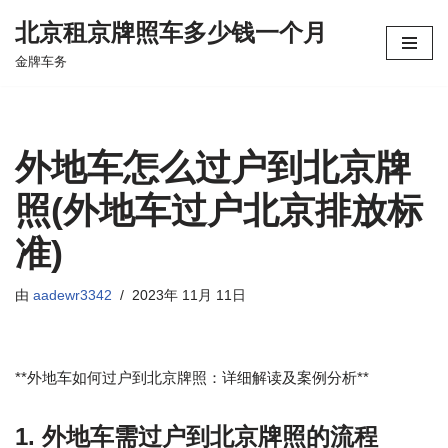
北京租京牌照车多少钱一个月
跳
金牌车务
至
正
文
外地车怎么过户到北京牌
照(外地车过户北京排放标
准)
由
aadewr3342
2023年 11月 11日
**外地车如何过户到北京牌照：详细解读及案例分析**
1. 外地车需过户到北京牌照的流程