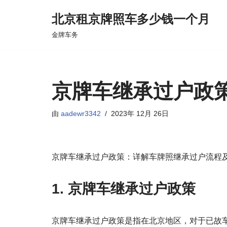
北京租京牌照车多少钱一个月
跳
金牌车务
至
正
文
京牌车继承过户政策
由
aadewr3342
2023年 12月 26日
京牌车继承过户政策：详解车牌照继承过户流程
1. 京牌车继承过户政策
京牌车继承过户政策是指在北京地区，对于已故