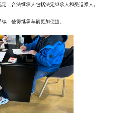
规定，合法继承人包括法定继承人和受遗赠人。
手续，使得继承车辆更加便捷。