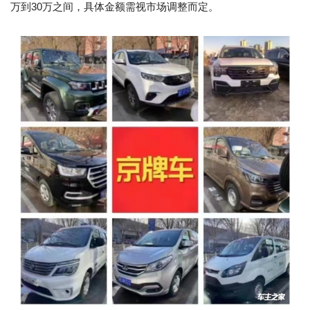
万到30万之间，具体金额需视市场调整而定。