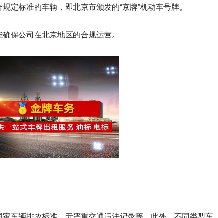
规定标准的车辆，即北京市颁发的“京牌”机动车号牌。
能确保公司在北京地区的合规运营。
国家车辆排放标准、无严重交通违法记录等。此外，不同类型车