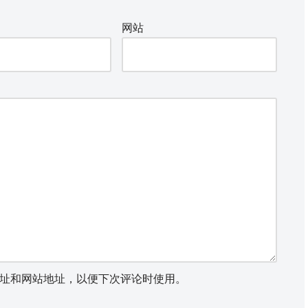
网站
址和网站地址，以便下次评论时使用。