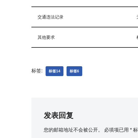
交通违法记录
其他要求
标签:
标签14
标签6
发表回复
您的邮箱地址不会被公开。
必填项已用
*
标