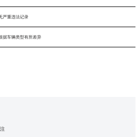
无严重违法记录
根据车辆类型有所差异
注