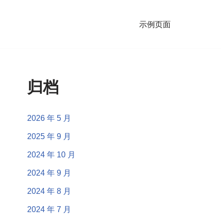
示例页面
归档
2026 年 5 月
2025 年 9 月
2024 年 10 月
2024 年 9 月
2024 年 8 月
2024 年 7 月