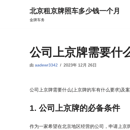
北京租京牌照车多少钱一个月
跳
金牌车务
至
正
文
公司上京牌需要什么
由
aadewr3342
2023年 12月 26日
公司上京牌需要什么(上京牌的车有什么要求)及
1. 公司上京牌的必备条件
作为一家希望在北京地区经营的公司，申请上京