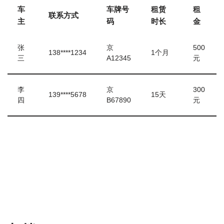
车
车牌号
租赁
租
联系方式
主
码
时长
金
张
京
500
138****1234
1个月
三
A12345
元
李
京
300
139****5678
15天
四
B67890
元