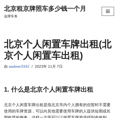
北京租京牌照车多少钱一个月
跳
金牌车务
至
正
文
北京个人闲置车牌出租(北
京个人闲置车出租)
由
aadewr3342
2023年 11月 7日
1. 什么是北京个人闲置车牌出租
北京个人闲置车牌出租是指北京市内个人拥有的但暂时不需要
使用的车牌资源，可以向其他需要使用车牌的人提供短期或长
期租赁的服务。这样一方面可以让闲置车牌资源得到有效利