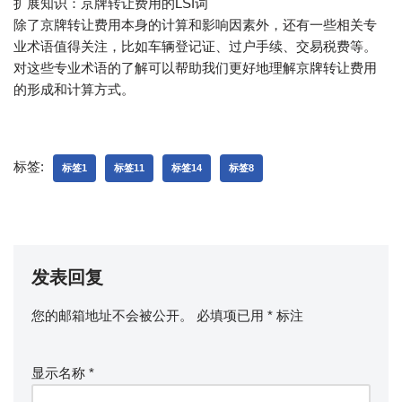
扩展知识：京牌转让费用的LSI词
除了京牌转让费用本身的计算和影响因素外，还有一些相关专
业术语值得关注，比如车辆登记证、过户手续、交易税费等。
对这些专业术语的了解可以帮助我们更好地理解京牌转让费用
的形成和计算方式。
标签:
标签1
标签11
标签14
标签8
发表回复
您的邮箱地址不会被公开。
必填项已用
*
标注
显示名称
*