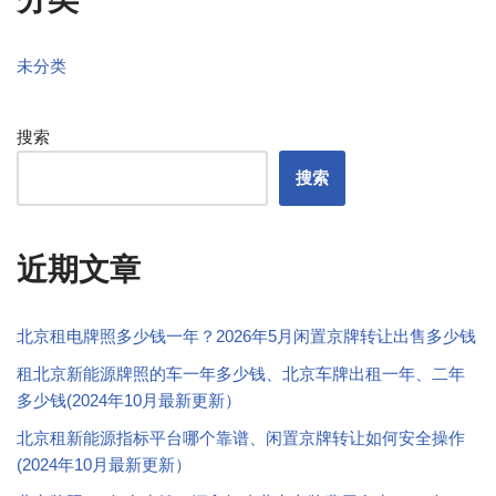
未分类
搜索
搜索
近期文章
北京租电牌照多少钱一年？2026年5月闲置京牌转让出售多少钱
租北京新能源牌照的车一年多少钱、北京车牌出租一年、二年
多少钱(2024年10月最新更新）
北京租新能源指标平台哪个靠谱、闲置京牌转让如何安全操作
(2024年10月最新更新）