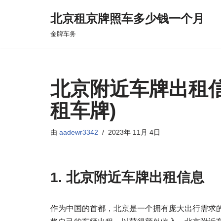
北京租京牌照车多少钱一个月
跳
金牌车务
至
正
文
北京附近车牌出租
租车牌)
由
aadewr3342
2023年 11月 4日
1. 北京附近车牌出租信息
作为中国的首都，北京是一个拥有庞大出行需求