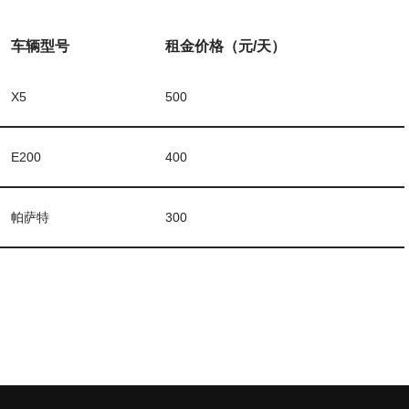
车辆型号
租金价格（元/天）
X5
500
E200
400
帕萨特
300