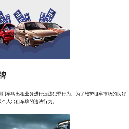
牌
利用车辆出租业务进行违法犯罪行为。为了维护租车市场的良好
报个人出租车牌的违法行为。