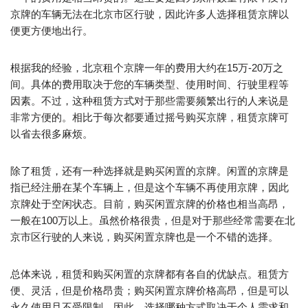
京牌的车辆无法在北京市区行驶，因此许多人选择租赁京牌以
便更方便地出行。
根据我的经验，北京租个京牌一年的费用大约在15万-20万之
间。具体的费用取决于您的车辆类型、使用时间、行驶里程等
因素。不过，这种租赁方式对于那些需要频繁出行的人来说是
非常方便的。相比于每次都要通过摇号购买京牌，租赁京牌可
以省去很多麻烦。
除了租赁，还有一种选择就是购买闲置的京牌。闲置的京牌是
指已经注册在某个车辆上，但是这个车辆不再使用京牌，因此
京牌处于空闲状态。目前，购买闲置京牌的价格也相当高昂，
一般在100万以上。虽然价格很贵，但是对于那些经常需要在北
京市区行驶的人来说，购买闲置京牌也是一个不错的选择。
总体来说，租赁和购买闲置的京牌都有各自的优缺点。租赁方
便、灵活，但是价格昂贵；购买闲置京牌价格高昂，但是可以
永久使用且不受限制。因此，选择哪种方式取决于个人需求和