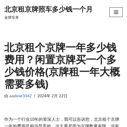
北京租京牌照车多少钱一个月
跳
金牌车务
至
正
文
北京租个京牌一年多少钱
费用？闲置京牌买一个多
少钱价格(京牌租一年大概
需要多钱)
由
aadewr3342
2024年 2月 22日
作为一个行业10年的资深人士，我可以告诉您，北京租个京牌
一年的费用是相当昂贵的。这主要是因为京牌数量有限，没有