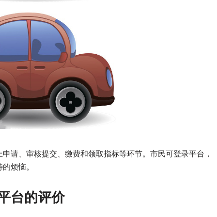
上申请、审核提交、缴费和领取指标等环节。市民可登录平台，
待的烦恼。
络平台的评价