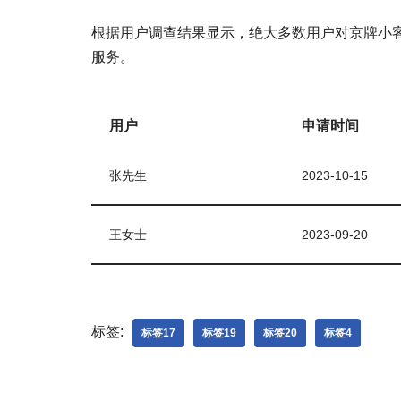
根据用户调查结果显示，绝大多数用户对京牌小
服务。
用户
申请时间
张先生
2023-10-15
王女士
2023-09-20
标签:
标签17
标签19
标签20
标签4