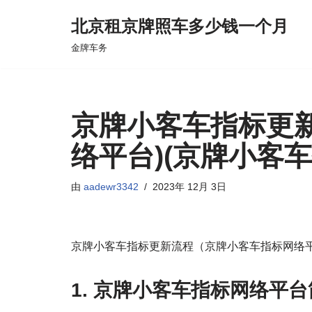
北京租京牌照车多少钱一个月
跳
金牌车务
至
正
文
京牌小客车指标更
络平台)(京牌小客
由
aadewr3342
2023年 12月 3日
京牌小客车指标更新流程（京牌小客车指标网络
1. 京牌小客车指标网络平