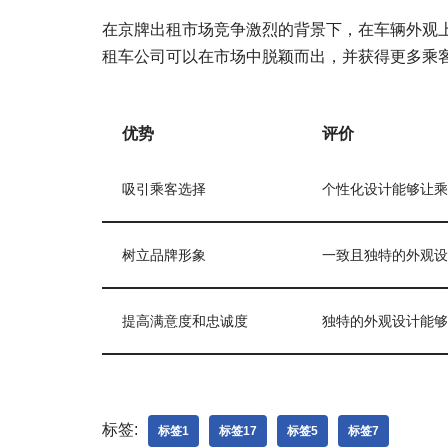
在京牌出租市场竞争激烈的背景下，在车辆外观
租车公司可以在市场中脱颖而出，并获得更多乘
优势
评价
吸引乘客选择
个性化设计能够让乘
树立品牌形象
一致且独特的外观设
提高满意度和忠诚度
独特的外观设计能够
标签:
标签1
标签17
标签5
标签7